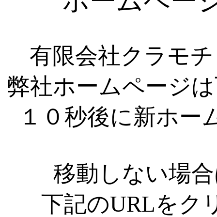
ホームペー
有限会社クラモチ
弊社ホームページは
１０秒後に新ホー
移動しない場合
下記のURLをク